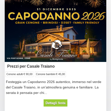
Prezzi per Casale Traiano
Cenone adulti € 90,00
Cenone bambini € 45,00
Festeggia un Capodanno 2026 autentico, immerso nel verde
del Casale Traiano, in un'atmosfera genuina e familiare. La
serata è pensata per chi...
Dettagli festa