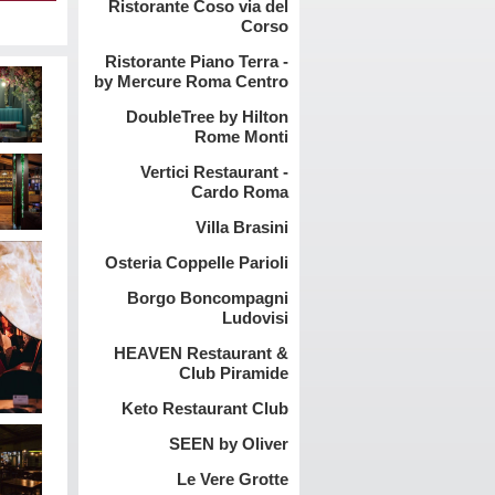
Ristorante Coso via del
Corso
Ristorante Piano Terra -
by Mercure Roma Centro
DoubleTree by Hilton
Rome Monti
Vertici Restaurant -
Cardo Roma
Villa Brasini
Osteria Coppelle Parioli
Borgo Boncompagni
Ludovisi
HEAVEN Restaurant &
Club Piramide
Keto Restaurant Club
SEEN by Oliver
Le Vere Grotte