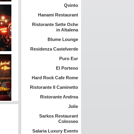
Qvinto
Hanami Restaurant
Ristorante Sette Oche
in Altalena
Blume Lounge
Residenza Castelverde
Puro Eur
El Porteno
Hard Rock Cafe Rome
Ristorante Il Caminetto
Ristorante Andrea
Jolie
Sarkos Restaurant
Colosseo
Salaria Luxury Events