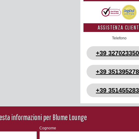
ASSISTENZA CLIENT
Telefono
+39 32702335
+39 35139527
+39 35145528
esta informazioni per Blume Lounge
Cognome