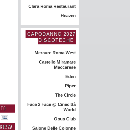
Clara Roma Restaurant
Heaven
CAPODANNO 2027
DISCOTECHE
Mercure Roma West
Castello Miramare
Maccarese
Eden
Piper
The Circle
Face 2 Face @ Cinecittà
NTO
World
Opus Club
UREZZA
Salone Delle Colonne