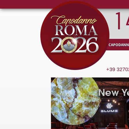
1
CAPODANN
+39 3270