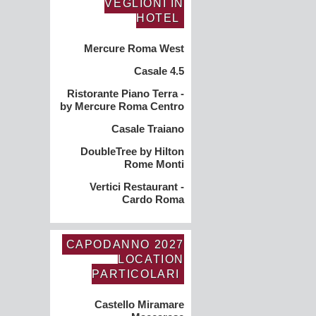
VEGLIONI IN
HOTEL
Mercure Roma West
Casale 4.5
Ristorante Piano Terra -
by Mercure Roma Centro
Casale Traiano
DoubleTree by Hilton
Rome Monti
Vertici Restaurant -
Cardo Roma
CAPODANNO 2027
LOCATION
PARTICOLARI
Castello Miramare