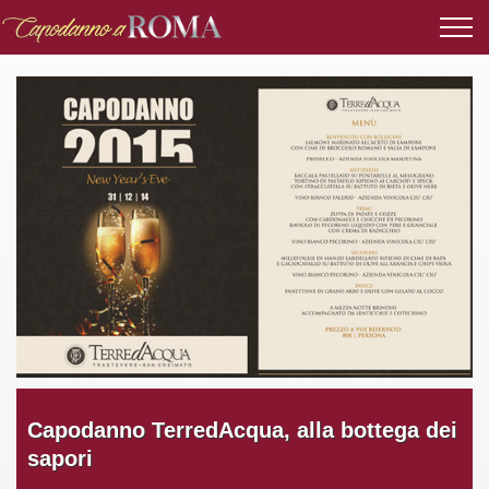
Capodanno TerredAcqua, alla bottega dei
sapori