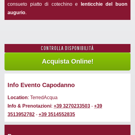
consueto piatto di cotechino e
lenticchie del buon
augurio
.
CONTROLLA DISPONIBILITÀ
Info Evento Capodanno
Location
: TerredAcqua
Info & Prenotazioni
:
+39 3270233503
-
+39
3513952782
-
+39 3514552835