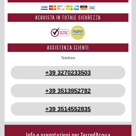
ACQUISTA IN TOTALE SICUREZZA
ASSISTENZA CLIENTI
Telefono
+39 3270233503
+39 3513952782
+39 3514552835
Info e prenotazioni per TerredAcqua