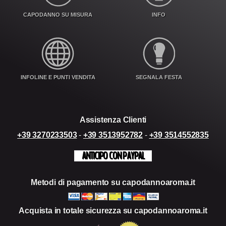
CAPODANNO SU MISURA
INFO
INFOLINE E PUNTI VENDITA
SEGNALA FESTA
Assistenza Clienti
+39 3270233503
-
+39 3513952782
-
+39 3514552835
ANTICIPO CON PAYPAL
Metodi di pagamento su capodannoaroma.it
Acquista in totale sicurezza su capodannoaroma.it