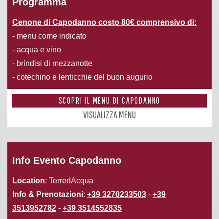
Programma
Cenone di Capodanno costo 80€ comprensivo di:
- menu come indicato
- acqua e vino
- brindisi di mezzanotte
- cotechino e lenticchie del buon augurio
SCOPRI IL MENU DI CAPODANNO
VISUALIZZA MENU
Info Evento Capodanno
Location
: TerredAcqua
Info & Prenotazioni
:
+39 3270233503
-
+39
3513952782
-
+39 3514552835