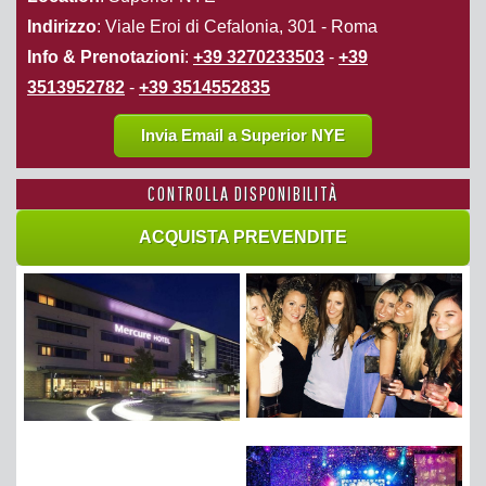
Indirizzo
: Viale Eroi di Cefalonia, 301 - Roma
Info & Prenotazioni
:
+39 3270233503
-
+39
3513952782
-
+39 3514552835
Invia Email a Superior NYE
CONTROLLA DISPONIBILITÀ
ACQUISTA PREVENDITE