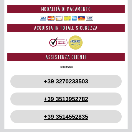
MODALITÀ DI PAGAMENTO
ACQUISTA IN TOTALE SICUREZZA
ASSISTENZA CLIENTI
Telefono
+39 3270233503
+39 3513952782
+39 3514552835