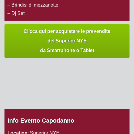
– Brindisi di mezzanotte
– Dj Set
Clicca qui per acquistare le prevendite
del Superior NYE
da Smartphone o Tablet
Info Evento Capodanno
Location
: Superior NYE