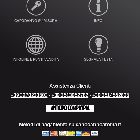
CAPODANNO SU MISURA
INFO
INFOLINE E PUNTI VENDITA
SEGNALA FESTA
Assistenza Clienti
+39 3270233503
-
+39 3513952782
-
+39 3514552835
ANTICIPO CON PAYPAL
Metodi di pagamento su capodannoaroma.it