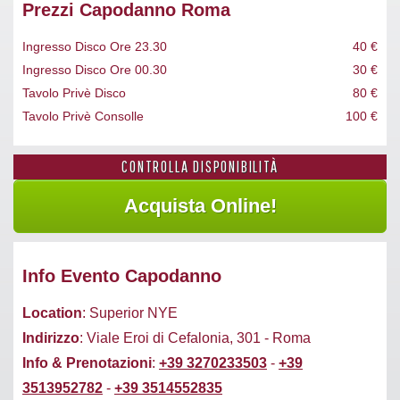
Prezzi Capodanno Roma
Ingresso Disco Ore 23.30
40 €
Ingresso Disco Ore 00.30
30 €
Tavolo Privè Disco
80 €
Tavolo Privè Consolle
100 €
CONTROLLA DISPONIBILITÀ
Info Evento Capodanno
Location
: Superior NYE
Indirizzo
: Viale Eroi di Cefalonia, 301 - Roma
Info & Prenotazioni
:
+39 3270233503
-
+39
3513952782
-
+39 3514552835