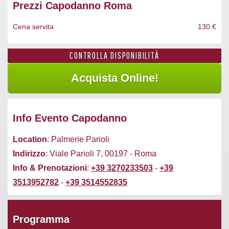
Prezzi Capodanno Roma
Cena servita
130 €
CONTROLLA DISPONIBILITÀ
Info Evento Capodanno
Location
: Palmerie Parioli
Indirizzo
: Viale Parioli 7, 00197 - Roma
Info & Prenotazioni
:
+39 3270233503
-
+39
3513952782
-
+39 3514552835
Programma