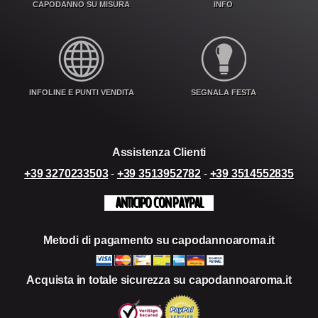
CAPODANNO SU MISURA
INFO
INFOLINE E PUNTI VENDITA
SEGNALA FESTA
Assistenza Clienti
+39 3270233503
-
+39 3513952782
-
+39 3514552835
ANTICIPO CON PAYPAL
Metodi di pagamento su capodannoaroma.it
Acquista in totale sicurezza su capodannoaroma.it