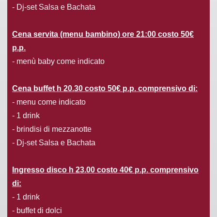
- Dj-set Salsa e Bachata
Cena servita (menu bambino) ore 21:00 costo 50€
p.p.
- menù baby come indicato
Cena buffet h 20.30 costo 50€ p.p. comprensivo di:
- menu come indicato
- 1 drink
- brindisi di mezzanotte
- Dj-set Salsa e Bachata
Ingresso disco h 23.00 costo 40€ p.p. comprensivo
di:
- 1 drink
- buffet di dolci