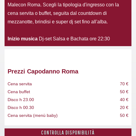
Malecon Roma. Scegli la tipologia d'ingresso con la
cena servita o buffet, seguita dal countdown di
mezzanotte, brindisi e super dj set fino all'alba.
Inizio musica
Dj-set Salsa e Bachata ore 22:30
Prezzi Capodanno Roma
Cena servita
70 €
Cena buffet
50 €
Disco h 23.00
40 €
Disco h 00.30
20 €
Cena servita (menù baby)
50 €
CONTROLLA DISPONIBILITÀ