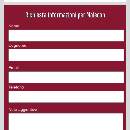
Richiesta informazioni per Malecon
Nome
Cognome
Email
Telefono
Note aggiuntive