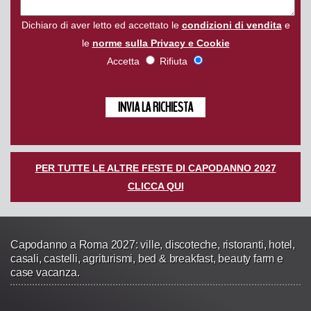
Dichiaro di aver letto ed accettato le
condizioni di vendita
e
le
norme sulla Privacy e Cookie
Accetta
Rifiuta
PER TUTTE LE ALTRE FESTE DI CAPODANNO 2027
CLICCA QUI
Capodanno a Roma 2027: ville, discoteche, ristoranti, hotel,
casali, castelli, agriturismi, bed & breakfast, beauty farm e
case vacanza.