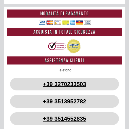
MODALITÀ DI PAGAMENTO
ACQUISTA IN TOTALE SICUREZZA
ASSISTENZA CLIENTI
Telefono
+39 3270233503
+39 3513952782
+39 3514552835