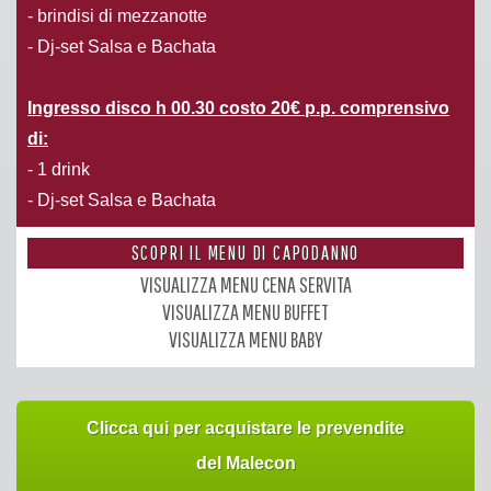
- brindisi di mezzanotte
- Dj-set Salsa e Bachata
Ingresso disco h 00.30 costo 20€ p.p. comprensivo
di:
- 1 drink
- Dj-set Salsa e Bachata
SCOPRI IL MENU DI CAPODANNO
VISUALIZZA MENU CENA SERVITA
VISUALIZZA MENU BUFFET
VISUALIZZA MENU BABY
Clicca qui per acquistare le prevendite
del Malecon