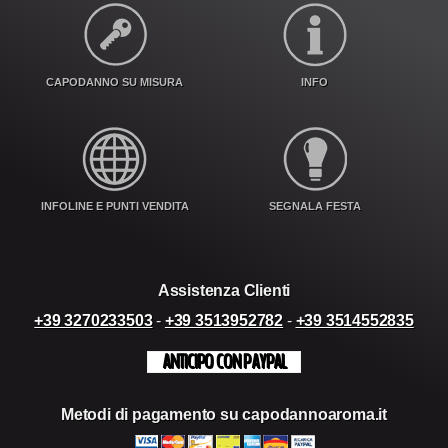
CAPODANNO SU MISURA
INFO
INFOLINE E PUNTI VENDITA
SEGNALA FESTA
Assistenza Clienti
+39 3270233503
-
+39 3513952782
-
+39 3514552835
ANTICIPO CON PAYPAL
Metodi di pagamento su capodannoaroma.it