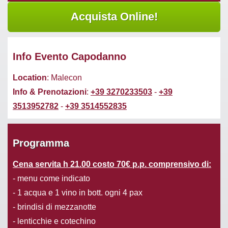
Info Evento Capodanno
Location
: Malecon
Info & Prenotazioni
:
+39 3270233503
-
+39
3513952782
-
+39 3514552835
Programma
Cena servita h 21.00 costo 70€ p.p. comprensivo di:
- menu come indicato
- 1 acqua e 1 vino in bott. ogni 4 pax
- brindisi di mezzanotte
- lenticchie e cotechino