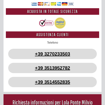
ACQUISTA IN TOTALE SICUREZZA
ASSISTENZA CLIENTI
Telefono
+39 3270233503
+39 3513952782
+39 3514552835
Richiesta informazioni per Lola Ponte Milvio