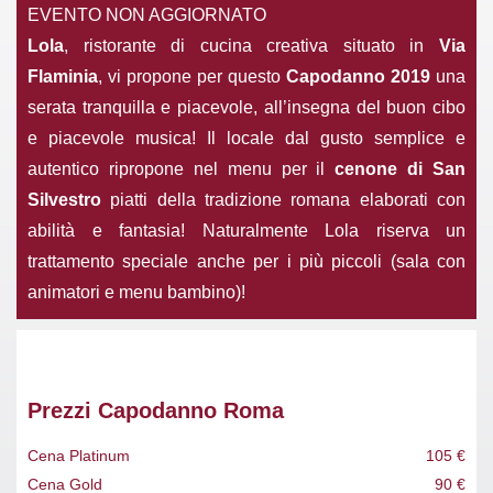
EVENTO NON AGGIORNATO
Lola
, ristorante di cucina creativa situato in
Via
Flaminia
, vi propone per questo
Capodanno 2019
una
serata tranquilla e piacevole, all’insegna del buon cibo
e piacevole musica! Il locale dal gusto semplice e
autentico ripropone nel menu per il
cenone di San
Silvestro
piatti della tradizione romana elaborati con
abilità e fantasia! Naturalmente Lola riserva un
trattamento speciale anche per i più piccoli (sala con
animatori e menu bambino)!
Prezzi Capodanno Roma
Cena Platinum
105 €
Cena Gold
90 €