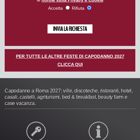
le
norme sulla Privacy e Cookie
Accetta
Rifiuta
PER TUTTE LE ALTRE FESTE DI CAPODANNO 2027
CLICCA QUI
Capodanno a Roma 2027: ville, discoteche, ristoranti, hotel,
casali, castelli, agriturismi, bed & breakfast, beauty farm e
case vacanza.