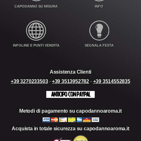
CAPODANNO SU MISURA
INFO
INFOLINE E PUNTI VENDITA
SEGNALA FESTA
Assistenza Clienti
+39 3270233503
-
+39 3513952782
-
+39 3514552835
ANTICIPO CON PAYPAL
Metodi di pagamento su capodannoaroma.it
Acquista in totale sicurezza su capodannoaroma.it