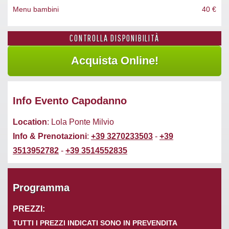
Menu bambini
40 €
CONTROLLA DISPONIBILITÀ
Info Evento Capodanno
Location
: Lola Ponte Milvio
Info & Prenotazioni
:
+39 3270233503
-
+39
3513952782
-
+39 3514552835
Programma
PREZZI:
TUTTI I PREZZI INDICATI SONO IN PREVENDITA