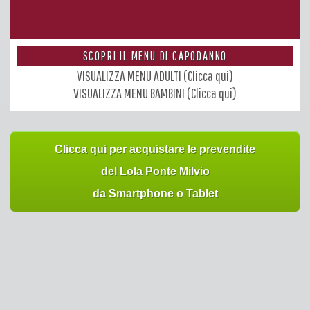
SCOPRI IL MENU DI CAPODANNO
VISUALIZZA MENU ADULTI (Clicca qui)
VISUALIZZA MENU BAMBINI (Clicca qui)
Clicca qui per acquistare le prevendite
del Lola Ponte Milvio
da Smartphone o Tablet