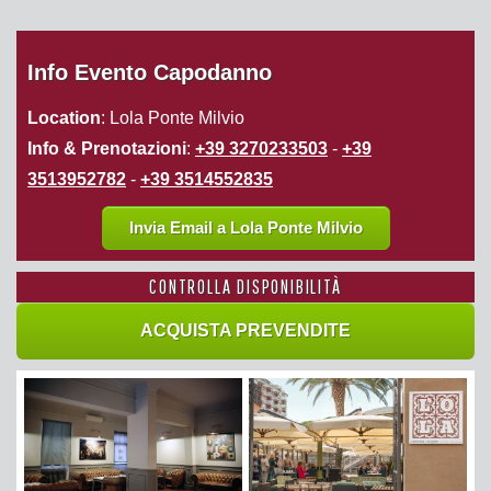
Info Evento Capodanno
Location
: Lola Ponte Milvio
Info & Prenotazioni
:
+39 3270233503
-
+39
3513952782
-
+39 3514552835
Invia Email a Lola Ponte Milvio
CONTROLLA DISPONIBILITÀ
ACQUISTA PREVENDITE