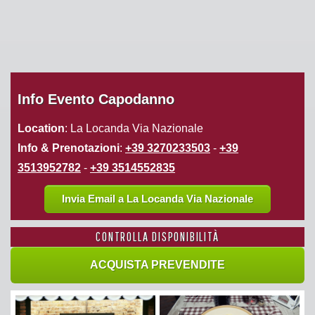
Info Evento Capodanno
Location
: La Locanda Via Nazionale
Info & Prenotazioni
:
+39 3270233503
-
+39
3513952782
-
+39 3514552835
Invia Email a La Locanda Via Nazionale
CONTROLLA DISPONIBILITÀ
ACQUISTA PREVENDITE