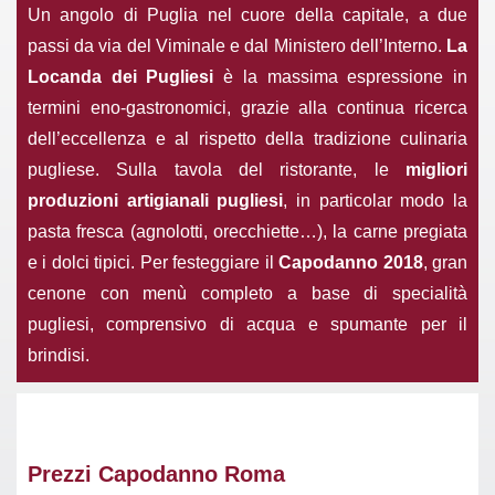
Un angolo di Puglia nel cuore della capitale, a due
passi da via del Viminale e dal Ministero dell’Interno.
La
Locanda dei Pugliesi
è la massima espressione in
termini eno-gastronomici, grazie alla continua ricerca
dell’eccellenza e al rispetto della tradizione culinaria
pugliese. Sulla tavola del ristorante, le
migliori
produzioni artigianali pugliesi
, in particolar modo la
pasta fresca (agnolotti, orecchiette…), la carne pregiata
e i dolci tipici. Per festeggiare il
Capodanno 2018
, gran
cenone con menù completo a base di specialità
pugliesi, comprensivo di acqua e spumante per il
brindisi.
Prezzi Capodanno Roma