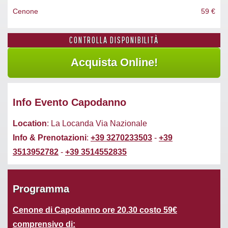
Cenone
59 €
CONTROLLA DISPONIBILITÀ
Info Evento Capodanno
Location
: La Locanda Via Nazionale
Info & Prenotazioni
:
+39 3270233503
-
+39
3513952782
-
+39 3514552835
Programma
Cenone di Capodanno ore 20.30 costo 59€
comprensivo di: