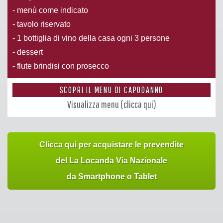
- menù come indicato
- tavolo riservato
- 1 bottiglia di vino della casa ogni 3 persone
- dessert
- flute brindisi con prosecco
SCOPRI IL MENU DI CAPODANNO
Visualizza menu (clicca qui)
Clicca qui per acquistare le prevendite
del La Locanda Via Nazionale
da Smartphone o Tablet