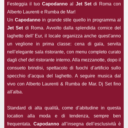
Festeggia il tuo
Capodanno
al
Jet Set
di Roma con
Alberto Laurenti e Rumba de Mar!
Un
Capodanno
in grande stile quello in programma al
Jet Set
di Roma. Avvolto dalla splendida cornice del
laghetto dell’ Eur, il locale organizza anche quest’anno
un veglione in prima classe: cena di gala, servita
nell’elegante sala ristorante, con menu completo curato
dagli chef del ristorante interno. Alla mezzanotte, dopo il
consueto brindisi, spettacolo di fuochi d’artificio sullo
specchio d’acqua del laghetto. A seguire musica dal
vivo con Alberto Laurenti & Rumba de Mar. Dj Set fino
all'alba.
Standard di alta qualità, come d’abitudine in questa
location alla moda e di tendenza, sempre ben
frequentata.
Capodanno
all’insegna dell’esclusività è