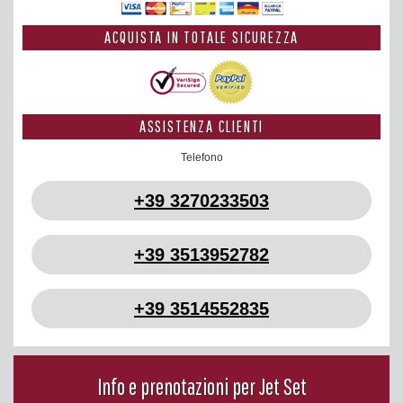
ACQUISTA IN TOTALE SICUREZZA
ASSISTENZA CLIENTI
Telefono
+39 3270233503
+39 3513952782
+39 3514552835
Info e prenotazioni per Jet Set