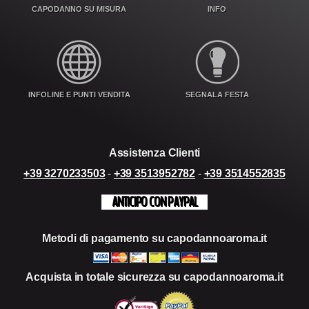
CAPODANNO SU MISURA
INFO
INFOLINE E PUNTI VENDITA
SEGNALA FESTA
Assistenza Clienti
+39 3270233503
-
+39 3513952782
-
+39 3514552835
ANTICIPO CON PAYPAL
Metodi di pagamento su capodannoaroma.it
Acquista in totale sicurezza su capodannoaroma.it