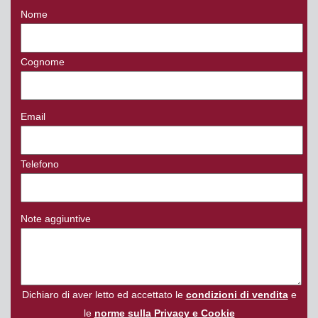
Nome
Cognome
Email
Telefono
Note aggiuntive
Dichiaro di aver letto ed accettato le
condizioni di vendita
e
le
norme sulla Privacy e Cookie