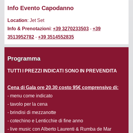
Info Evento Capodanno
Location
: Jet Set
Info & Prenotazioni
:
+39 3270233503
-
+39
3513952782
-
+39 3514552835
Programma
TUTTI I PREZZI INDICATI SONO IN PREVENDITA
Cena di Gala ore 20.30 costo 95€ comprensivo di:
- menu come indicato
- tavolo per la cena
- brindisi di mezzanotte
- cotechino e Lenticchie di fine anno
- live music con Alberto Laurenti & Rumba de Mar