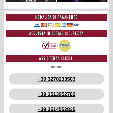
MODALITÀ DI PAGAMENTO
ACQUISTA IN TOTALE SICUREZZA
ASSISTENZA CLIENTI
Telefono
+39 3270233503
+39 3513952782
+39 3514552835