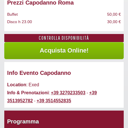
Prezzi Capodanno Roma
Buffet
50,00 €
Disco h 23.00
30,00 €
CONTROLLA DISPONIBILITÀ
Info Evento Capodanno
Location
: Exed
Info & Prenotazioni
:
+39 3270233503
-
+39
3513952782
-
+39 3514552835
Programma