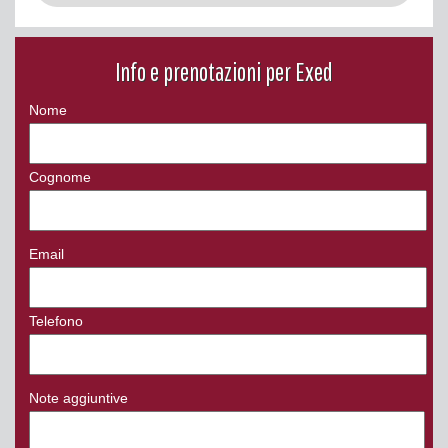
Info e prenotazioni per Exed
Nome
Cognome
Email
Telefono
Note aggiuntive