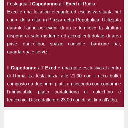
Festeggia il
Capodanno
all'
Exed
di Roma !
Exed è una location elegante ed esclusiva situata nel
cuore della città, in Piazza della Repubblica. Utilizzata
durante l'anno per eventi di un certo rilievo, la struttura
dispone di sale moderne ed accoglienti dotate di area
privè, dancefloor, spazio consolle, bancone bar,
guardaroba e servizi.
Il
Capodanno
all'
Exed
è una notte esclusiva al centro
di Roma. La festa inizia alle 21.00 con il ricco buffet
composto da due primi piatti, un secondo con contorni e
l'immncabile piatto portafortuna di cotechino e
lenticchie. Disco dalle ore 23.00 con dj set fino all'alba.