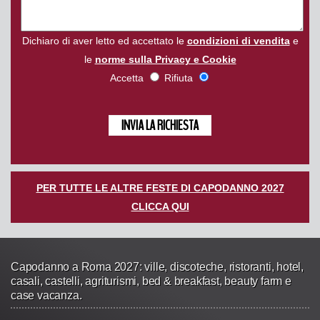
Dichiaro di aver letto ed accettato le
condizioni di vendita
e
le
norme sulla Privacy e Cookie
Accetta
Rifiuta
PER TUTTE LE ALTRE FESTE DI CAPODANNO 2027
CLICCA QUI
Capodanno a Roma 2027: ville, discoteche, ristoranti, hotel,
casali, castelli, agriturismi, bed & breakfast, beauty farm e
case vacanza.