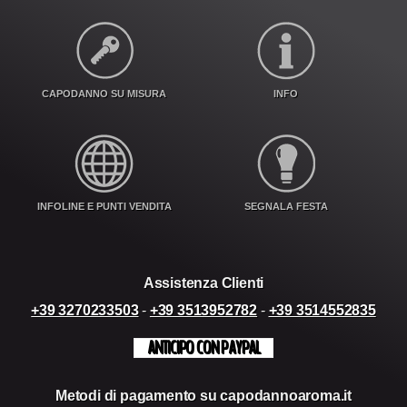
CAPODANNO SU MISURA
INFO
INFOLINE E PUNTI VENDITA
SEGNALA FESTA
Assistenza Clienti
+39 3270233503
-
+39 3513952782
-
+39 3514552835
ANTICIPO CON PAYPAL
Metodi di pagamento su capodannoaroma.it