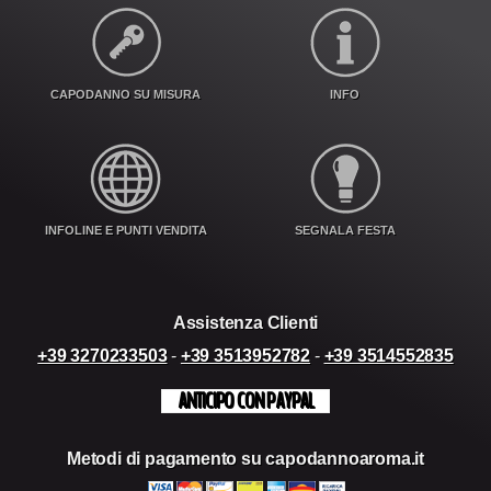
CAPODANNO SU MISURA
INFO
INFOLINE E PUNTI VENDITA
SEGNALA FESTA
Assistenza Clienti
+39 3270233503
-
+39 3513952782
-
+39 3514552835
ANTICIPO CON PAYPAL
Metodi di pagamento su capodannoaroma.it