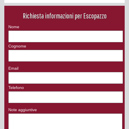
Richiesta informazioni per Escopazzo
Nome
Cognome
Email
Telefono
Note aggiuntive