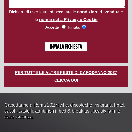
Dichiaro di aver letto ed accettato le
condizioni di vendita
e
le
norme sulla Privacy e Cookie
Accetta
Rifiuta
PER TUTTE LE ALTRE FESTE DI CAPODANNO 2027
CLICCA QUI
Capodanno a Roma 2027: ville, discoteche, ristoranti, hotel,
casali, castelli, agriturismi, bed & breakfast, beauty farm e
case vacanza.