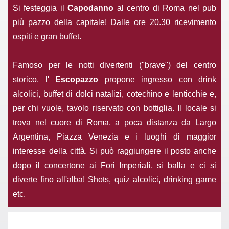
Si festeggia il
Capodanno
al centro di Roma nel pub
più pazzo della capitale! Dalle ore 20.30 ricevimento
ospiti e gran buffet.
Famoso per le notti divertenti ("brave") del centro
storico, l'
Escopazzo
propone ingresso con drink
alcolici, buffet di dolci natalizi, cotechino e lenticchie e,
per chi vuole, tavolo riservato con bottiglia. Il locale si
trova nel cuore di Roma, a poca distanza da Largo
Argentina, Piazza Venezia e i luoghi di maggior
interesse della città. Si può raggiungere il posto anche
dopo il concertone ai Fori Imperiali, si balla e ci si
diverte fino all'alba! Shots, quiz alcolici, drinking game
etc.