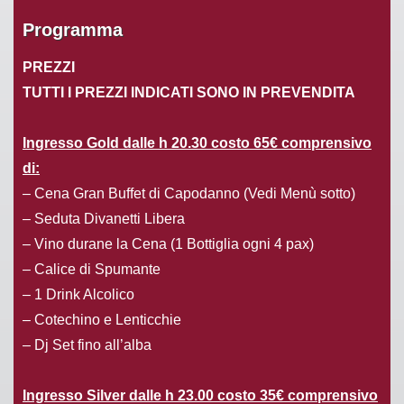
Programma
PREZZI
TUTTI I PREZZI INDICATI SONO IN PREVENDITA
Ingresso Gold dalle h 20.30 costo 65€ comprensivo
di:
– Cena Gran Buffet di Capodanno (Vedi Menù sotto)
– Seduta Divanetti Libera
– Vino durane la Cena (1 Bottiglia ogni 4 pax)
– Calice di Spumante
– 1 Drink Alcolico
– Cotechino e Lenticchie
– Dj Set fino all’alba
Ingresso Silver
dalle h 23.00
costo 35€ comprensivo