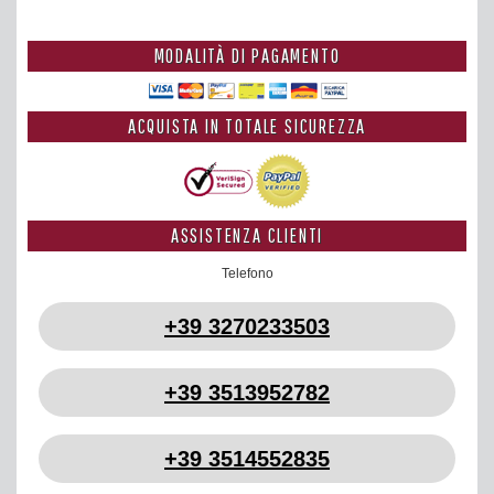
MODALITÀ DI PAGAMENTO
ACQUISTA IN TOTALE SICUREZZA
ASSISTENZA CLIENTI
Telefono
+39 3270233503
+39 3513952782
+39 3514552835