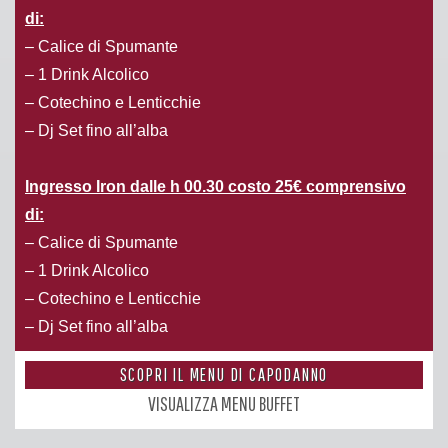
di:
– Calice di Spumante
– 1 Drink Alcolico
– Cotechino e Lenticchie
– Dj Set fino all’alba
Ingresso Iron
dalle h 00.30
costo 25€ comprensivo
di:
– Calice di Spumante
– 1 Drink Alcolico
– Cotechino e Lenticchie
– Dj Set fino all’alba
SCOPRI IL MENU DI CAPODANNO
VISUALIZZA MENU BUFFET