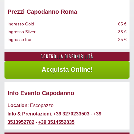
Prezzi Capodanno Roma
Ingresso Gold
65 €
Ingresso Silver
35 €
Ingresso Iron
25 €
CONTROLLA DISPONIBILITÀ
Info Evento Capodanno
Location
: Escopazzo
Info & Prenotazioni
:
+39 3270233503
-
+39
3513952782
-
+39 3514552835