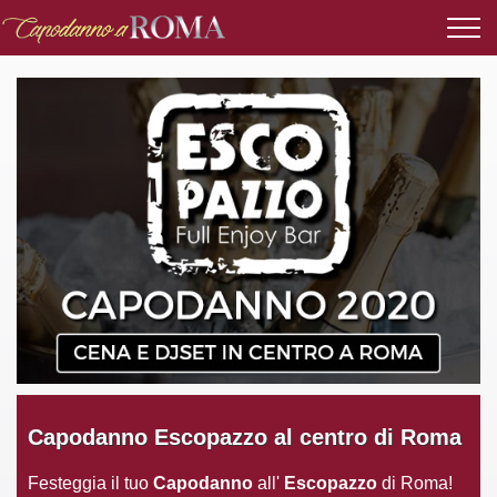
Capodanno Escopazzo al centro di Roma
Festeggia il tuo
Capodanno
all'
Escopazzo
di Roma!