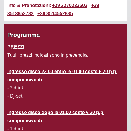
Info & Prenotazioni
:
+39 3270233503
-
+39
3513952782
-
+39 3514552835
Programma
PREZZI
Tutti i prezzi indicati sono in prevendita
Ingresso disco 22.00 entro le 01.00
costo
€ 20 p.p.
comprensivo di:
- 2 drink
- Dj-set
Ingresso disco dopo le 01.00 costo € 20 p.p.
comprensivo di:
- 1 drink