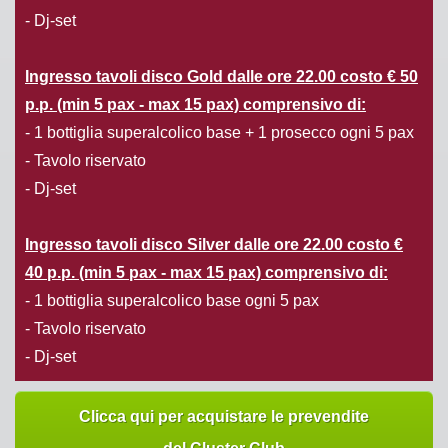
- Dj-set
Ingresso tavoli disco Gold
dalle
ore 22.00 costo € 50
p.p. (min 5 pax - max 15 pax) comprensivo di:
- 1 bottiglia superalcolico base + 1 prosecco ogni 5 pax
- Tavolo riservato
- Dj-set
Ingresso tavoli disco Silver dalle ore 22.00 costo €
40 p.p. (min 5 pax - max 15 pax) comprensivo di:
- 1 bottiglia superalcolico base ogni 5 pax
- Tavolo riservato
- Dj-set
Clicca qui per acquistare le prevendite