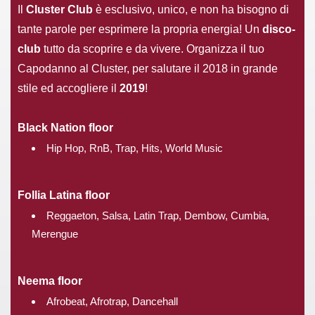
Il
Cluster Club
è esclusivo, unico, e non ha bisogno di
tante parole per esprimere la propria energia! Un
disco-
club
tutto da scoprire e da vivere. Organizza il tuo
Capodanno al Cluster, per salutare il 2018 in grande
stile ed accogliere il
2019
!
Black Nation floor
Hip Hop, RnB, Trap, Hits, World Music
Follia Latina floor
Reggaeton, Salsa, Latin Trap, Dembow, Cumbia,
Merengue
Neema floor
Afrobeat, Afrotrap, Dancehall