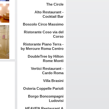
The Circle
Alto Restaurant -
Cocktail Bar
Boscolo Circo Massimo
Ristorante Coso via del
Corso
Ristorante Piano Terra -
by Mercure Roma Centro
DoubleTree by Hilton
Rome Monti
Vertici Restaurant -
Cardo Roma
Villa Brasini
Osteria Coppelle Parioli
Borgo Boncompagni
Ludovisi
HEAVEN Restaurant &