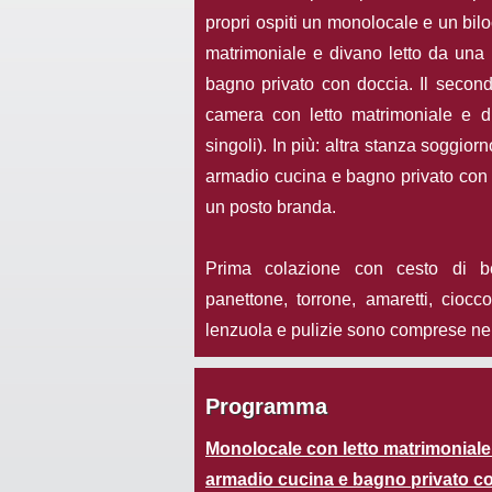
propri ospiti un monolocale e un bilo
matrimoniale e divano letto da una 
bagno privato con doccia. Il seco
camera con letto matrimoniale e di
singoli). In più: altra stanza soggio
armadio cucina e bagno privato con 
un posto branda.
Prima colazione con cesto di be
panettone, torrone, amaretti, cioc
lenzuola e pulizie sono comprese nell
Programma
Monolocale con letto matrimoniale 
armadio cucina e bagno privato c