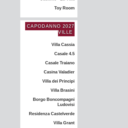
Toy Room
CAPODANNO 2027
VILLE
Villa Cassia
Casale 4.5
Casale Traiano
Casina Valadier
Villa dei Principi
Villa Brasini
Borgo Boncompagni
Ludovisi
Residenza Castelverde
Villa Grant