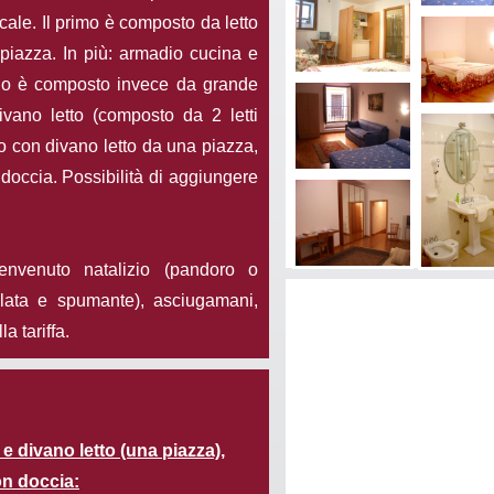
cale. Il primo è composto da letto
piazza. In più: armadio cucina e
ndo è composto invece da grande
vano letto (composto da 2 letti
rno con divano letto da una piazza,
doccia. Possibilità di aggiungere
nvenuto natalizio (pandoro o
colata e spumante), asciugamani,
a tariffa.
e divano letto (una piazza),
on doccia: