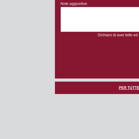
Note aggiuntive
Dichiaro di aver letto ed
PER TUTTE