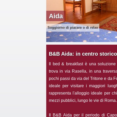
Aida
Soggiorno di piacere o di relax
B&B Aida: in centro storico
Il bed & breakfast è una soluzione
trova in via Rasella, in una travers
pochi passi da via del Tritone e da F
ideale per visitare i maggiori luogh
rappresenta l'alloggio ideale per ch
mezzi pubblici, lungo le vie di Roma.
Il B&B Aida per il periodo di Cap