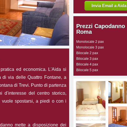
Invia Email a Aida
Prezzi Capodanno
Roma
Monolocale 2 pax
Monolocale 3 pax
Bilocale 2 pax
Bilocale 3 pax
Bilocale 4 pax
 pratica ed economica. L'Aida si
Bilocale 5 pax
a di via delle Quattro Fontane, a
ontana di Trevi. Punto di partenza
i d'interesse del centro storico,
i vuole spostarsi, a piedi o con i
odanno mette a disposizione dei