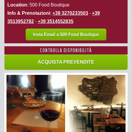
Location
: 500 Food Boutique
Info & Prenotazioni
:
+39 3270233503
-
+39
3513952782
-
+39 3514552835
Invia Email a 500 Food Boutique
CONTROLLA DISPONIBILITÀ
ACQUISTA PREVENDITE