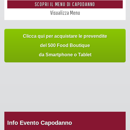
SCOPRI IL MENU DI CAPODANNO
Visualizza Menu
Clicca qui per acquistare le prevendite
del 500 Food Boutique
da Smartphone o Tablet
Info Evento Capodanno