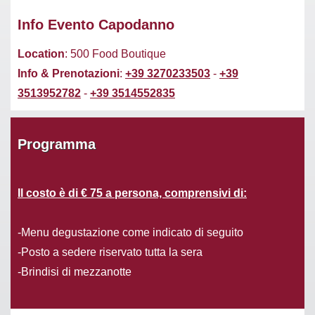
Info Evento Capodanno
Location
: 500 Food Boutique
Info & Prenotazioni
:
+39 3270233503
-
+39
3513952782
-
+39 3514552835
Programma
Il costo è di € 75 a persona, comprensivi di:
-Menu degustazione come indicato di seguito
-Posto a sedere riservato tutta la sera
-Brindisi di mezzanotte