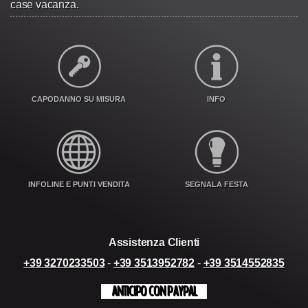
case vacanza.
CAPODANNO SU MISURA
INFO
INFOLINE E PUNTI VENDITA
SEGNALA FESTA
Assistenza Clienti
+39 3270233503
-
+39 3513952782
-
+39 3514552835
ANTICIPO CON PAYPAL